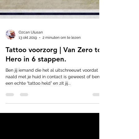
Ozcan Ulusan
13 okt 2019
2 minuten om te lezen
Tattoo voorzorg | Van Zero to
Hero in 6 stappen.
Ben jij iemand die het al uitschreeuwt voordat de
naald met je huid in contact is geweest of ben jij
een echte “tattoo held” en zit jij...