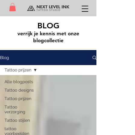
BLOG
verrijk je kennis met onze
blogcollectie
Blog
Tattoo prijzen
Alle blogposts
Tattoo designs
Tattoo prijzen
Tattoo
verzorging
Tattoo stijlen
tattoo
voorbeelden