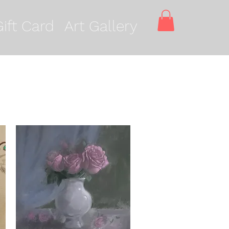
Gift Card
Art Gallery