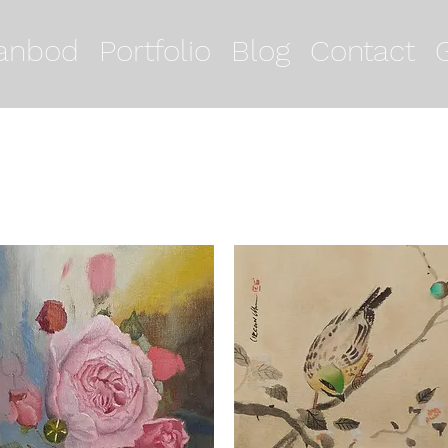
anbod
Portfolio
Blog
Contact