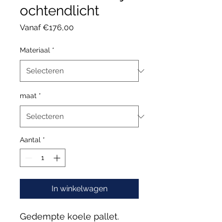
ochtendlicht
Verkoopprijs
Vanaf
€176,00
Materiaal
*
maat
*
Aantal
*
In winkelwagen
Gedempte koele pallet.