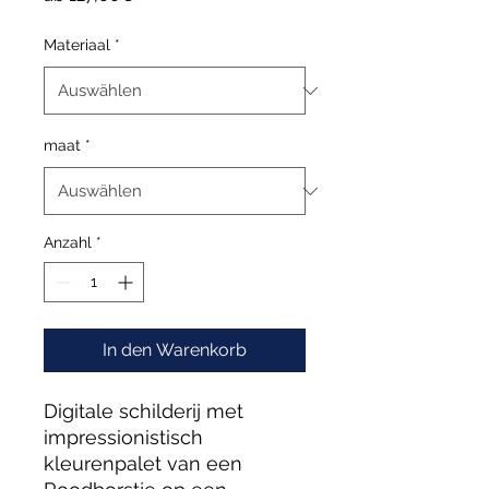
Preis
Materiaal
*
maat
*
Anzahl
*
In den Warenkorb
Digitale schilderij met
impressionistisch
kleurenpalet van een