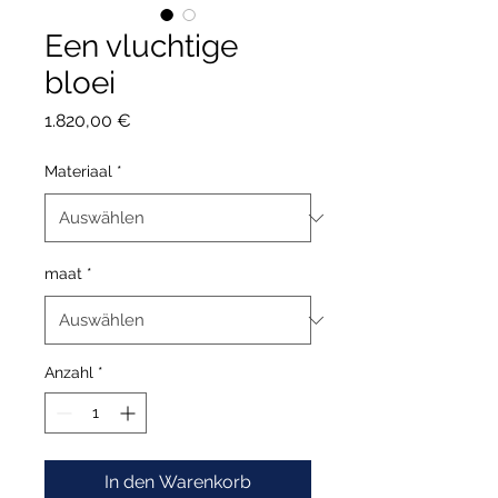
Een vluchtige
bloei
Preis
1.820,00 €
Materiaal
*
maat
*
Anzahl
*
In den Warenkorb