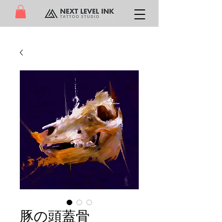
豚の頭蓋骨