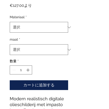
セ
€127.00
より
ー
ル
Materiaal
*
価
格
maat
*
数量
*
カートに追加する
Modern realistisch digitale
olieschilderij met impasto